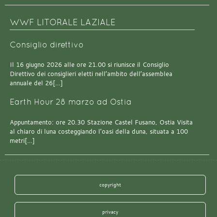
WWF LITORALE LAZIALE
Consiglio direttivo
Il 16 giugno 2026 alle ore 21.00 si riunisce il Consiglio
Direttivo dei consiglieri eletti nell’ambito dell’assemblea
annuale del 26[…]
Earth Hour 28 marzo ad Ostia
Appuntamento: ore 20.30 Stazione Castel Fusano, Ostia Visita
al chiaro di luna costeggiando l’oasi della duna, situata a 100
metri[…]
copyright
privacy