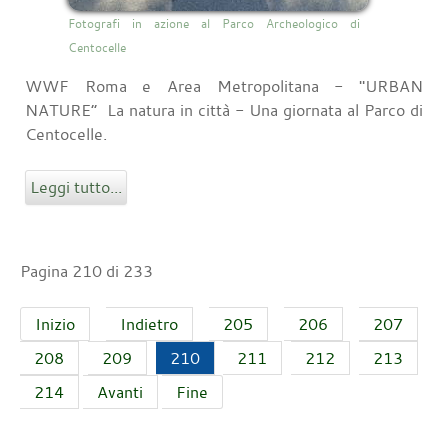
Fotografi in azione al Parco Archeologico di
Centocelle
WWF Roma e Area Metropolitana - "URBAN
NATURE” La natura in città - Una giornata al Parco di
Centocelle.
Leggi tutto...
Pagina 210 di 233
Inizio
Indietro
205
206
207
208
209
210
211
212
213
214
Avanti
Fine