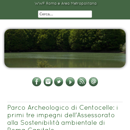
WWF Roma e Area Metropolitana
Parco Archeologico di Centocelle: i
primi tre impegni dell'Assessorato
alla Sostenibilità ambientale di