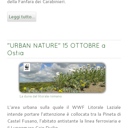
della Fanfara dei Carabinieri.
Leggi tutto...
"URBAN NATURE" 15 OTTOBRE a
Ostia
La duna del litorale romano
L’area urbana sulla quale il WWF Litorale Laziale
intende portare l’attenzione è collocata tra la Pineta di
Castel Fusano, l’abitato antistante la linea ferroviaria e
il Lungomare Caio Duilio.