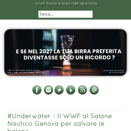
WWF Roma e Area Metropolitana
#Underwater - Il WWF al Salone
Nautico Genova per salvare le
balene