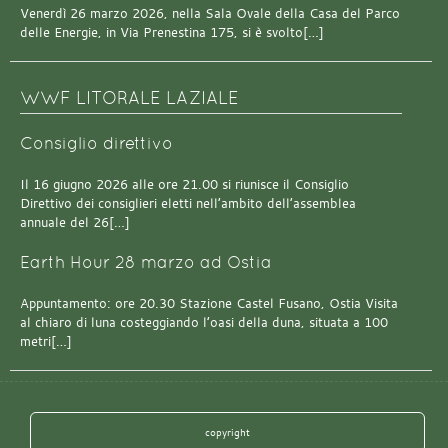
Venerdì 26 marzo 2026, nella Sala Ovale della Casa del Parco
delle Energie, in Via Prenestina 175, si è svolto[…]
WWF LITORALE LAZIALE
Consiglio direttivo
Il 16 giugno 2026 alle ore 21.00 si riunisce il Consiglio
Direttivo dei consiglieri eletti nell’ambito dell’assemblea
annuale del 26[…]
Earth Hour 28 marzo ad Ostia
Appuntamento: ore 20.30 Stazione Castel Fusano, Ostia Visita
al chiaro di luna costeggiando l’oasi della duna, situata a 100
metri[…]
copyright