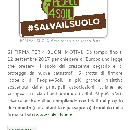
#SALVAILSUOLO: firma se non lo hai ancora fatto
SI FIRMA PER 4 BUONI MOTIVI. C'è tempo fino al
12 settembre 2017 per chiedere all'Europa una legge
che preservi il suolo dal crescente degrado e ci
protegga da nuove catastrofi. Si tratta di firmare
l'appello di People4Soil, la più grande iniziativa
sostenuta dalle principali associazioni italiane ed
europee a tutela di ambiente e cittadini. Si può infatti
aderire anche online,
compilando con i dati del proprio
documento (carta identità o passaporto) il modulo della
firma sul sito
www.salvailsuolo.it
.
Leggi tutto...