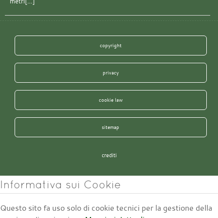
metri[…]
copyright
privacy
cookie law
sitemap
crediti
Informativa sui Cookie
Questo sito fa uso solo di cookie tecnici per la gestione della