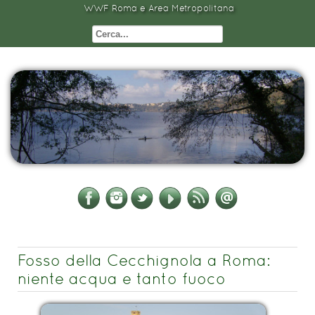
WWF Roma e Area Metropolitana
Fosso della Cecchignola a Roma:
niente acqua e tanto fuoco