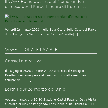
Il WWF Roma aderisce al Memorandum
d’intesa per il Parco Lineare di Roma Est
Venerdì 26 marzo 2026, nella Sala Ovale della Casa del Parco
delle Energie, in Via Prenestina 175, si è svolto[…]
WWF LITORALE LAZIALE
Consiglio direttivo
Il 16 giugno 2026 alle ore 21.00 si riunisce il Consiglio
Direttivo dei consiglieri eletti nell’ambito dell’assemblea
annuale del 26[…]
Earth Hour 28 marzo ad Ostia
Appuntamento: ore 20.30 Stazione Castel Fusano, Ostia Visita
al chiaro di luna costeggiando l’oasi della duna, situata a 100