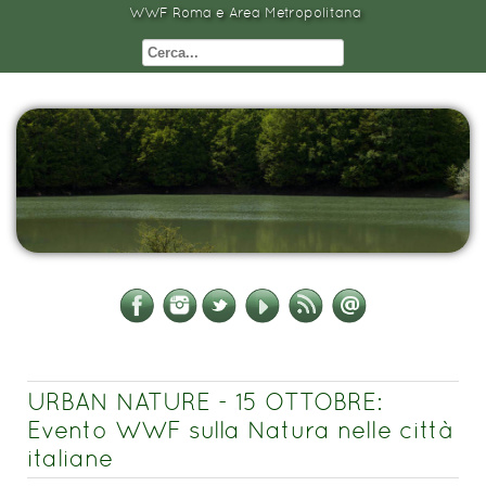
WWF Roma e Area Metropolitana
URBAN NATURE - 15 OTTOBRE:
Evento WWF sulla Natura nelle città
italiane