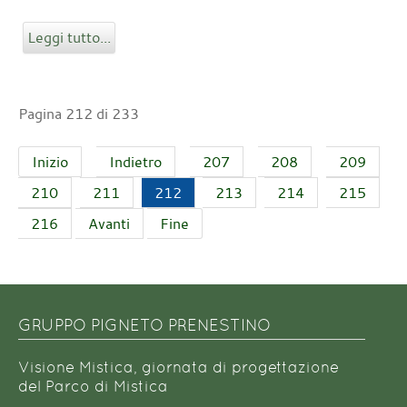
Leggi tutto...
Pagina 212 di 233
Inizio
Indietro
207
208
209
210
211
212
213
214
215
216
Avanti
Fine
GRUPPO PIGNETO PRENESTINO
Visione Mistica, giornata di progettazione
del Parco di Mistica