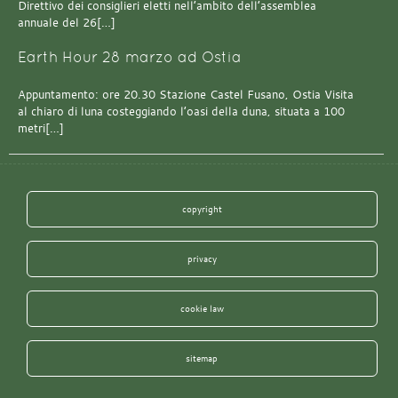
Direttivo dei consiglieri eletti nell’ambito dell’assemblea
annuale del 26[…]
Earth Hour 28 marzo ad Ostia
Appuntamento: ore 20.30 Stazione Castel Fusano, Ostia Visita
al chiaro di luna costeggiando l’oasi della duna, situata a 100
metri[…]
copyright
privacy
cookie law
sitemap