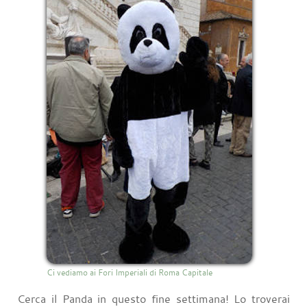
Ci vediamo ai Fori Imperiali di Roma Capitale
Cerca il Panda in questo fine settimana! Lo troverai