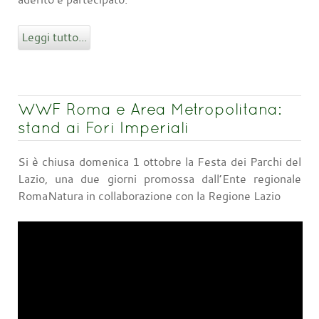
Leggi tutto...
WWF Roma e Area Metropolitana:
stand ai Fori Imperiali
Si è chiusa domenica 1 ottobre la Festa dei Parchi del
Lazio, una due giorni promossa dall’Ente regionale
RomaNatura in collaborazione con la Regione Lazio