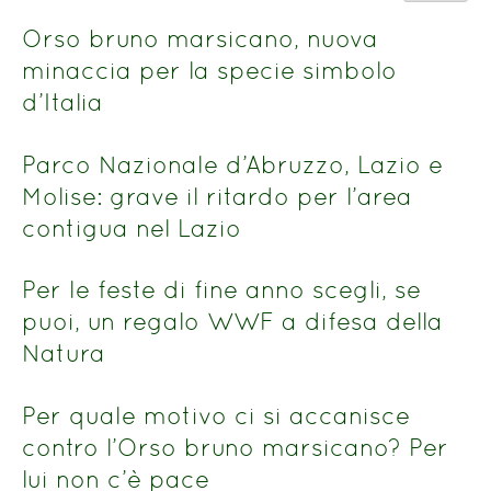
del
n.
titolo
Orso bruno marsicano, nuova
minaccia per la specie simbolo
d’Italia
Parco Nazionale d’Abruzzo, Lazio e
Molise: grave il ritardo per l’area
contigua nel Lazio
Per le feste di fine anno scegli, se
puoi, un regalo WWF a difesa della
Natura
Per quale motivo ci si accanisce
contro l’Orso bruno marsicano? Per
lui non c’è pace