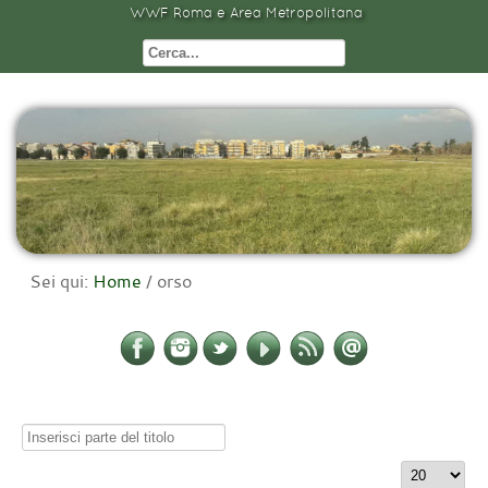
WWF Roma e Area Metropolitana
Sei qui:
Home
/
orso
Inserisci
parte
Visualizza