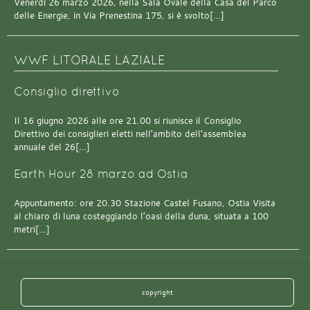
Venerdì 26 marzo 2026, nella Sala Ovale della Casa del Parco
delle Energie, in Via Prenestina 175, si è svolto[…]
WWF LITORALE LAZIALE
Consiglio direttivo
Il 16 giugno 2026 alle ore 21.00 si riunisce il Consiglio
Direttivo dei consiglieri eletti nell’ambito dell’assemblea
annuale del 26[…]
Earth Hour 28 marzo ad Ostia
Appuntamento: ore 20.30 Stazione Castel Fusano, Ostia Visita
al chiaro di luna costeggiando l’oasi della duna, situata a 100
metri[…]
copyright