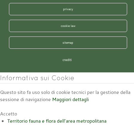
privacy
cookie law
sitemap
crediti
Informativa sui Cookie
Questo sito fa uso solo di cookie tecnici per la gestione della
sessione di navigazione
Maggiori dettagli
Accetto
Territorio fauna e flora dell’area metropolitana