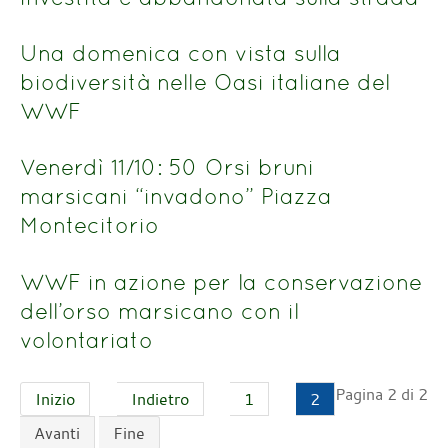
Una domenica con vista sulla
biodiversità nelle Oasi italiane del
WWF
Venerdì 11/10: 50 Orsi bruni
marsicani “invadono” Piazza
Montecitorio
WWF in azione per la conservazione
dell’orso marsicano con il
volontariato
Pagina 2 di 2
Inizio
Indietro
1
2
Avanti
Fine