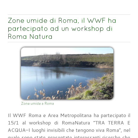
Zone umide di Roma, il WWF ha
partecipato ad un workshop di
Roma Natura
Zone umide a Roma
Il WWF Roma e Area Metropolitana ha partecipato il
15/1 al workshop di RomaNatura “TRA TERRA E
ACQUA–I luoghi invisibili che tengono viva Roma”, nel
quale sono state presentate interessanti ricerche che