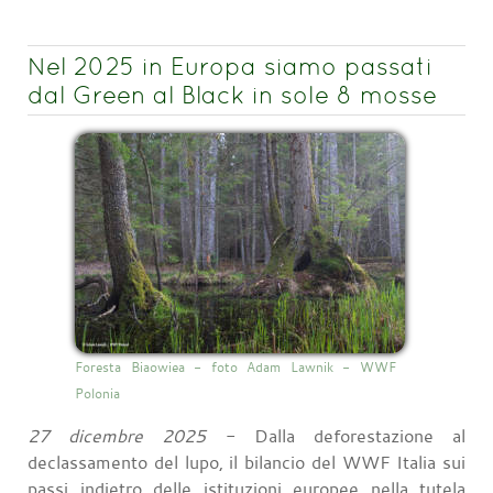
Nel 2025 in Europa siamo passati
dal Green al Black in sole 8 mosse
Foresta Biaowiea - foto Adam Lawnik - WWF
Polonia
27 dicembre 2025
- Dalla deforestazione al
declassamento del lupo, il bilancio del WWF Italia sui
passi indietro delle istituzioni europee nella tutela