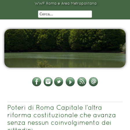
WWF Roma e Area Metropolitana
Poteri di Roma Capitale l’altra
riforma costituzionale che avanza
senza nessun coinvolgimento dei