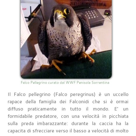
Falco Pellegrino curato dal WWF Penisola Sorrentina
Il Falco pellegrino (Falco peregrinus) è un uccello
rapace della famiglia dei Falconidi che si è ormai
diffuso praticamente in tutto il mondo. E’ un
formidabile predatore, con una velocità in picchiata
sulla preda imbarazzante: durante la caccia ha la
capacita di sfrecciare verso il basso a velocità di molto