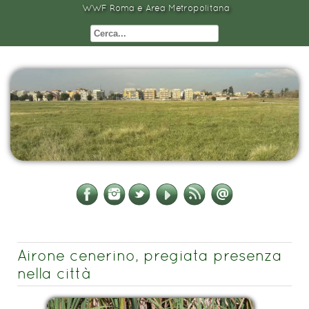
WWF Roma e Area Metropolitana
Airone cenerino, pregiata presenza
nella città