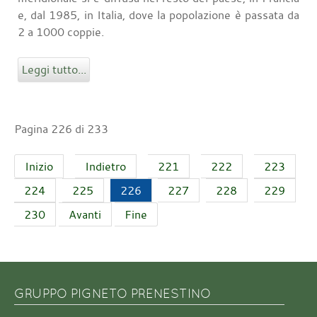
e, dal 1985, in Italia, dove la popolazione è passata da
2 a 1000 coppie.
Leggi tutto...
Pagina 226 di 233
Inizio
Indietro
221
222
223
224
225
226
227
228
229
230
Avanti
Fine
GRUPPO PIGNETO PRENESTINO