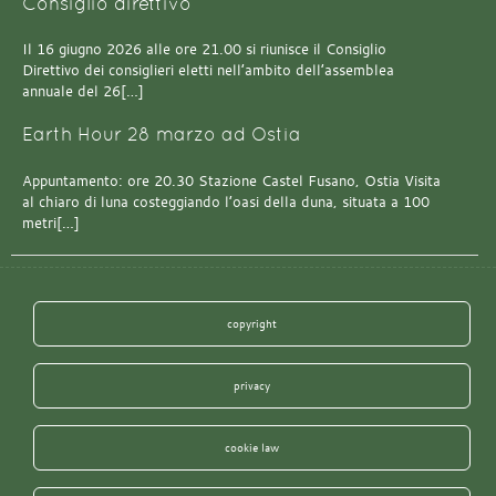
Consiglio direttivo
Il 16 giugno 2026 alle ore 21.00 si riunisce il Consiglio
Direttivo dei consiglieri eletti nell’ambito dell’assemblea
annuale del 26[…]
Earth Hour 28 marzo ad Ostia
Appuntamento: ore 20.30 Stazione Castel Fusano, Ostia Visita
al chiaro di luna costeggiando l’oasi della duna, situata a 100
metri[…]
copyright
privacy
cookie law