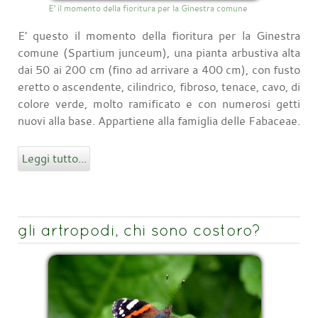
E' il momento della fioritura per la Ginestra comune
E' questo il momento della fioritura per la Ginestra
comune (Spartium junceum), una pianta arbustiva alta
dai 50 ai 200 cm (fino ad arrivare a 400 cm), con fusto
eretto o ascendente, cilindrico, fibroso, tenace, cavo, di
colore verde, molto ramificato e con numerosi getti
nuovi alla base. Appartiene alla famiglia delle Fabaceae.
Leggi tutto...
gli artropodi, chi sono costoro?