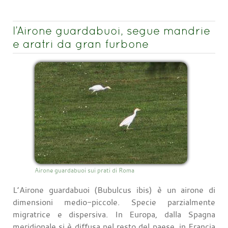
l’Airone guardabuoi, segue mandrie
e aratri da gran furbone
Airone guardabuoi sui prati di Roma
L’Airone guardabuoi (Bubulcus ibis) è un airone di
dimensioni medio-piccole. Specie parzialmente
migratrice e dispersiva. In Europa, dalla Spagna
meridionale si è diffusa nel resto del paese, in Francia