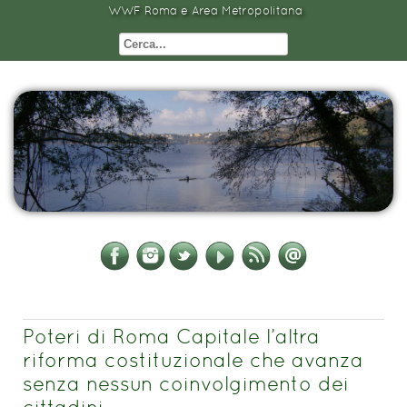
WWF Roma e Area Metropolitana
Poteri di Roma Capitale l’altra
riforma costituzionale che avanza
senza nessun coinvolgimento dei