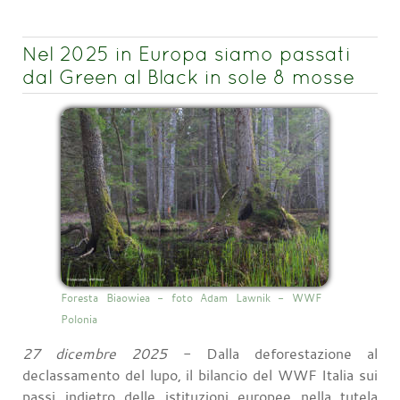
Nel 2025 in Europa siamo passati
dal Green al Black in sole 8 mosse
Foresta Biaowiea - foto Adam Lawnik - WWF
Polonia
27 dicembre 2025
- Dalla deforestazione al
declassamento del lupo, il bilancio del WWF Italia sui
passi indietro delle istituzioni europee nella tutela