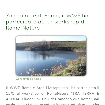
Zone umide di Roma, il WWF ha
partecipato ad un workshop di
Roma Natura
Zone umide a Roma
Il WWF Roma e Area Metropolitana ha partecipato il
15/1 al workshop di RomaNatura “TRA TERRA E
ACQUA–I luoghi invisibili che tengono viva Roma”, nel
quale sono state presentate interessanti ricerche che