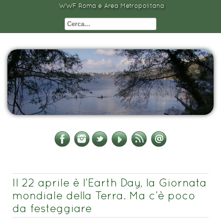
WWF Roma e Area Metropolitana
Il 22 aprile è l’Earth Day, la Giornata
mondiale della Terra. Ma c’è poco
da festeggiare