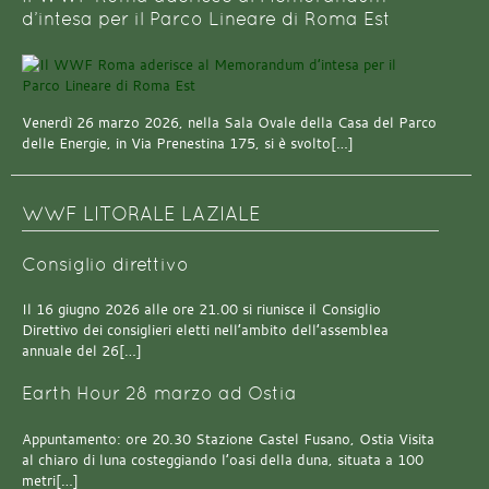
d’intesa per il Parco Lineare di Roma Est
Venerdì 26 marzo 2026, nella Sala Ovale della Casa del Parco
delle Energie, in Via Prenestina 175, si è svolto[…]
WWF LITORALE LAZIALE
Consiglio direttivo
Il 16 giugno 2026 alle ore 21.00 si riunisce il Consiglio
Direttivo dei consiglieri eletti nell’ambito dell’assemblea
annuale del 26[…]
Earth Hour 28 marzo ad Ostia
Appuntamento: ore 20.30 Stazione Castel Fusano, Ostia Visita
al chiaro di luna costeggiando l’oasi della duna, situata a 100
metri[…]