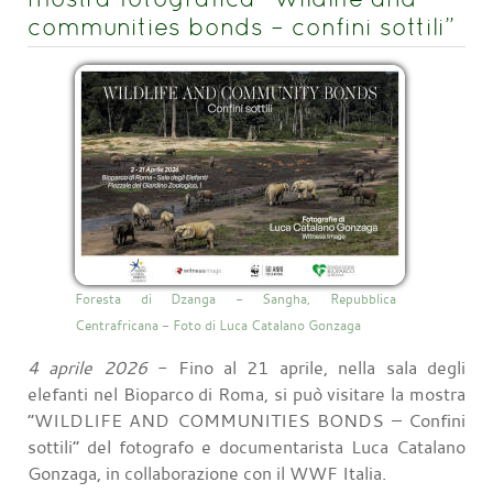
communities bonds – confini sottili”
Foresta di Dzanga - Sangha, Repubblica
Centrafricana - Foto di Luca Catalano Gonzaga
4 aprile 2026
- Fino al 21 aprile, nella sala degli
elefanti nel Bioparco di Roma, si può visitare la mostra
“WILDLIFE AND COMMUNITIES BONDS – Confini
sottili” del fotografo e documentarista Luca Catalano
Gonzaga, in collaborazione con il WWF Italia.