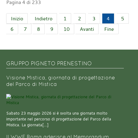
Pagina 4 di 233
Inizio
Indietro
1
2
3
4
5
6
7
8
9
10
Avanti
Fine
GRUPPO PIGNETO PRENESTINO
Visione Mistica, giornata di progettazione
del Parco di Mistica
Sabato 23 maggio 2026 si è svolta una giornata molto
importante nel percorso di progettazione del Parco della
Mistica. La giornata[…]
Il WWF Roma aderisce al Memorandum