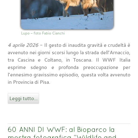
Lupo - foto Fabio Cianchi
4 aprile 2026
- Il gesto di inaudita gravità e crudeltà è
avvenuto nei giorni scorsi lungo la strada dell’Arnaccio,
tra Cascina e Coltano, in Toscana. Il WWF Italia
esprime sdegno e profonda preoccupazione per
l’ennesimo gravissimo episodio, questa volta avvenuto
in Provincia di Pisa.
Leggi tutto...
60 ANNI DI WWF: al Bioparco la
mostra fotografica “Wildlife and