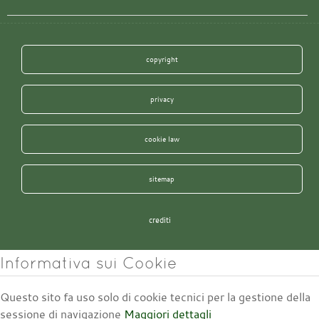
copyright
privacy
cookie law
sitemap
crediti
Informativa sui Cookie
Questo sito fa uso solo di cookie tecnici per la gestione della
sessione di navigazione
Maggiori dettagli