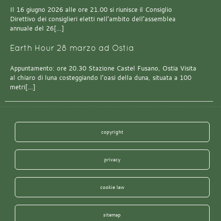
Il 16 giugno 2026 alle ore 21.00 si riunisce il Consiglio
Direttivo dei consiglieri eletti nell’ambito dell’assemblea
annuale del 26[…]
Earth Hour 28 marzo ad Ostia
Appuntamento: ore 20.30 Stazione Castel Fusano, Ostia Visita
al chiaro di luna costeggiando l’oasi della duna, situata a 100
metri[…]
copyright
privacy
cookie law
sitemap