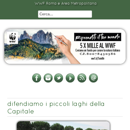
WWF Roma e Area Metropolitana
difendiamo i piccoli laghi della
Capitale