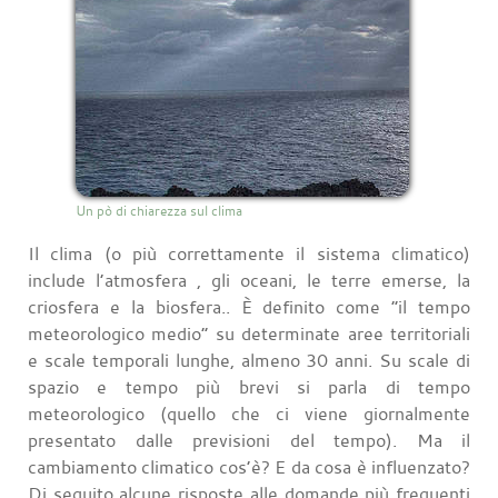
Un pò di chiarezza sul clima
Il clima (o più correttamente il sistema climatico)
include l’atmosfera , gli oceani, le terre emerse, la
criosfera e la biosfera.. È definito come “il tempo
meteorologico medio” su determinate aree territoriali
e scale temporali lunghe, almeno 30 anni. Su scale di
spazio e tempo più brevi si parla di tempo
meteorologico (quello che ci viene giornalmente
presentato dalle previsioni del tempo). Ma il
cambiamento climatico cos’è? E da cosa è influenzato?
Di seguito alcune risposte alle domande più frequenti