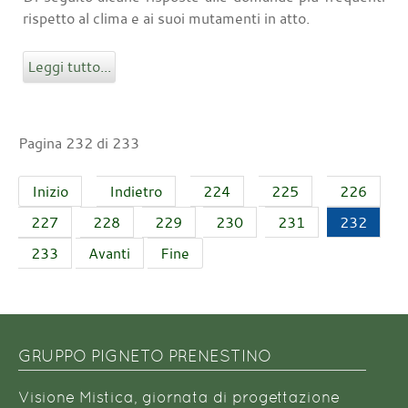
rispetto al clima e ai suoi mutamenti in atto.
Leggi tutto...
Pagina 232 di 233
Inizio
Indietro
224
225
226
227
228
229
230
231
232
233
Avanti
Fine
GRUPPO PIGNETO PRENESTINO
Visione Mistica, giornata di progettazione