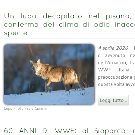
Un lupo decapitato nel pisano
conferma del clima di odio inacce
specie
4 aprile 2026
- I
è avvenuto nei
dell’Arnaccio, t
WWF Italia 
preoccupazione 
questa volta avve
Leggi tutto...
Lupo - foto Fabio Cianchi
60 ANNI DI WWF: al Bioparco la