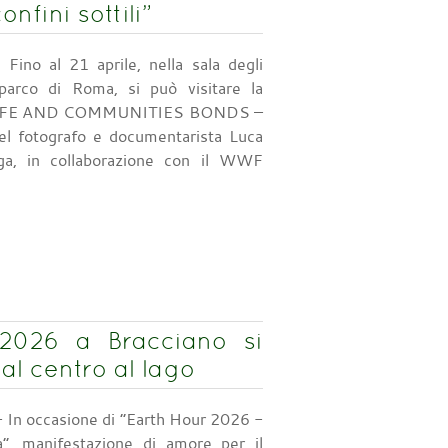
fini sottili”
Fino al 21 aprile, nella sala degli
oparco di Roma, si può visitare la
LIFE AND COMMUNITIES BONDS –
 del fotografo e documentarista Luca
ga, in collaborazione con il WWF
2026 a Bracciano si
al centro al lago
 In occasione di “Earth Hour 2026 -
ra”, manifestazione di amore per il