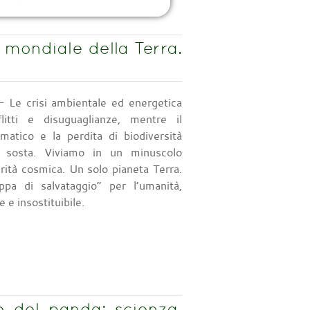
a mondiale della Terra.
 Le crisi ambientale ed energetica
litti e disuguaglianze, mentre il
matico e la perdita di biodiversità
 sosta. Viviamo in un minuscolo
urità cosmica. Un solo pianeta Terra.
uppa di salvataggio” per l’umanità,
 e insostituibile.
e del panda: scienza,