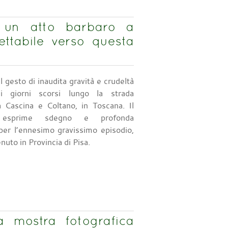
, un atto barbaro a
ttabile verso questa
l gesto di inaudita gravità e crudeltà
 giorni scorsi lungo la strada
ra Cascina e Coltano, in Toscana. Il
esprime sdegno e profonda
per l’ennesimo gravissimo episodio,
nuto in Provincia di Pisa.
 mostra fotografica