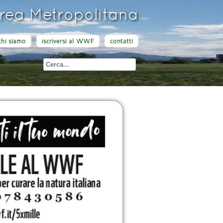
ea Metropolitana
chi siamo
iscriversi al WWF
contatti