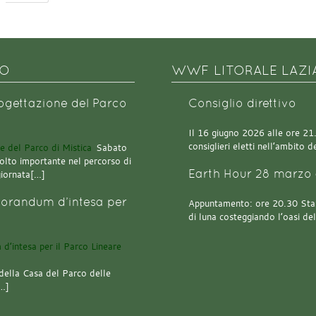
NO
WWF LITORALE LAZI
rogettazione del Parco
Consiglio direttivo
Il 16 giugno 2026 alle ore 21.0
consiglieri eletti nell’ambito
Sabato
olto importante nel percorso di
Earth Hour 28 marzo 
giornata[…]
orandum d’intesa per
Appuntamento: ore 20.30 Stazi
di luna costeggiando l’oasi de
della Casa del Parco delle
[…]