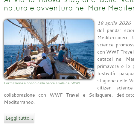
natura e avventura nel Mare Medite
19 aprile 2026
-
del panda: scie
Mediterraneo. 
science promoss
con WWF Travel e
cetacei nel Mar
primavera e le 
festività pasqu
stagione delle Ve
Formazione a bordo della barca a vela del WWF
citizen scien
collaborazione con WWF Travel e Sailsquare, dedicato
Mediterraneo.
Leggi tutto...