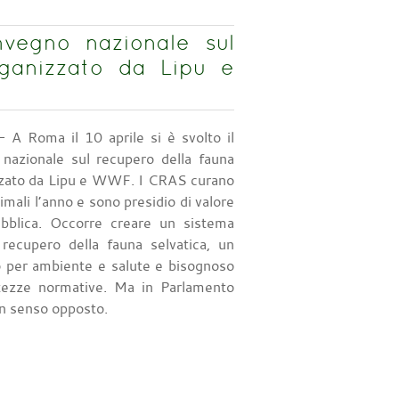
vegno nazionale sul
rganizzato da Lipu e
 A Roma il 10 aprile si è svolto il
nazionale sul recupero della fauna
izzato da Lipu e WWF. I CRAS curano
mali l’anno e sono presidio di valore
ubblica. Occorre creare un sistema
 recupero della fauna selvatica, un
o per ambiente e salute e bisognoso
rtezze normative. Ma in Parlamento
in senso opposto.