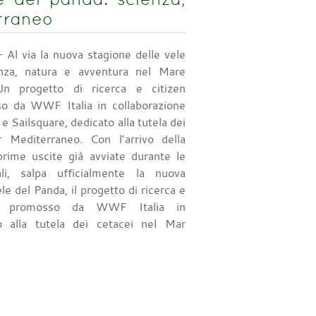
rraneo
 Al via la nuova stagione delle vele
nza, natura e avventura nel Mare
Un progetto di ricerca e citizen
o da WWF Italia in collaborazione
 Sailsquare, dedicato alla tutela dei
 Mediterraneo. Con l’arrivo della
prime uscite già avviate durante le
ali, salpa ufficialmente la nuova
le del Panda, il progetto di ricerca e
ce promosso da WWF Italia in
 alla tutela dei cetacei nel Mar