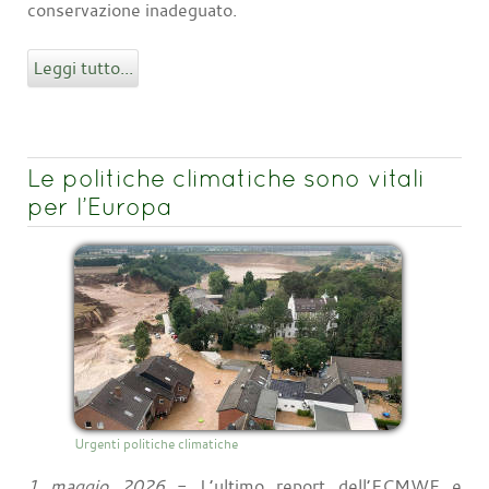
conservazione inadeguato.
Leggi tutto...
Le politiche climatiche sono vitali
per l’Europa
Urgenti politiche climatiche
1 maggio 2026
- L’ultimo report dell’ECMWF e