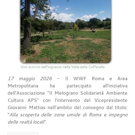
Uno scorcio dell'ingresso nella Valle della Caffarella
17 maggio 2026
- Il WWF Roma e Area
Metropolitana ha partecipato all'iniziativa
dell'Associazione "Il Melograno Solidarietà Ambiente
Cultura APS” con l’intervento del Vicepresidente
Giovanni Mattias nell’ambito del convegno dal titolo:
"
Alla scoperta delle zone umide di Roma e impegno
delle realtà locali
".