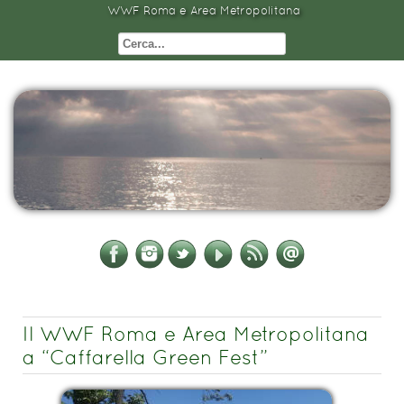
WWF Roma e Area Metropolitana
Il WWF Roma e Area Metropolitana
a “Caffarella Green Fest”