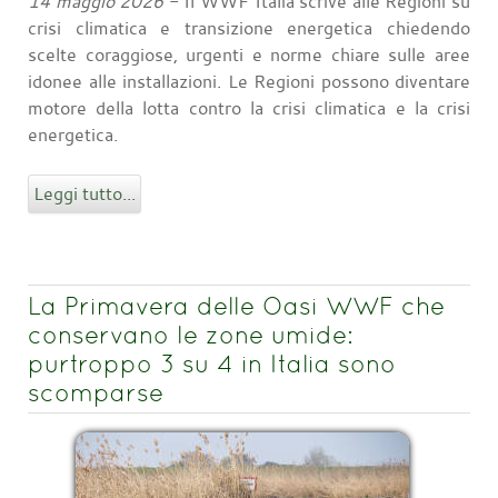
14 maggio 2026
- Il WWF Italia scrive alle Regioni su
crisi climatica e transizione energetica chiedendo
scelte coraggiose, urgenti e norme chiare sulle aree
idonee alle installazioni. Le Regioni possono diventare
motore della lotta contro la crisi climatica e la crisi
energetica.
Leggi tutto...
La Primavera delle Oasi WWF che
conservano le zone umide:
purtroppo 3 su 4 in Italia sono
scomparse