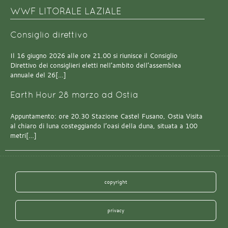
WWF LITORALE LAZIALE
Consiglio direttivo
Il 16 giugno 2026 alle ore 21.00 si riunisce il Consiglio
Direttivo dei consiglieri eletti nell’ambito dell’assemblea
annuale del 26[…]
Earth Hour 28 marzo ad Ostia
Appuntamento: ore 20.30 Stazione Castel Fusano, Ostia Visita
al chiaro di luna costeggiando l’oasi della duna, situata a 100
metri[…]
copyright
privacy