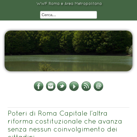
WWF Roma e Area Metropolitana
Poteri di Roma Capitale l’altra
riforma costituzionale che avanza
senza nessun coinvolgimento dei