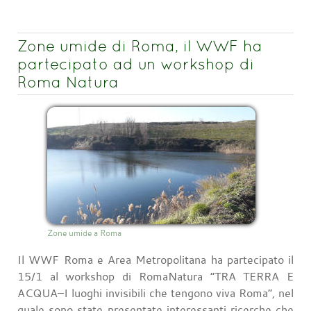
Zone umide di Roma, il WWF ha
partecipato ad un workshop di
Roma Natura
Zone umide a Roma
Il WWF Roma e Area Metropolitana ha partecipato il
15/1 al workshop di RomaNatura “TRA TERRA E
ACQUA–I luoghi invisibili che tengono viva Roma”, nel
quale sono state presentate interessanti ricerche che