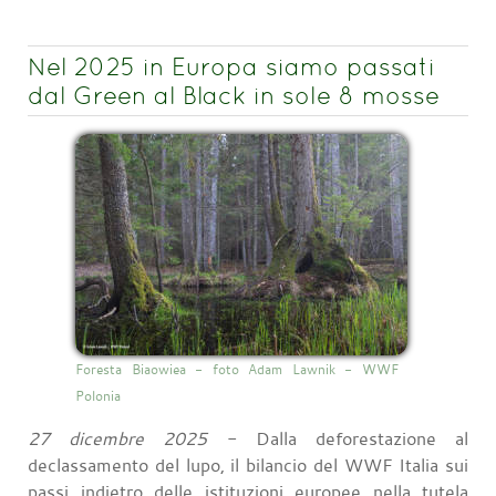
Nel 2025 in Europa siamo passati
dal Green al Black in sole 8 mosse
Foresta Biaowiea - foto Adam Lawnik - WWF
Polonia
27 dicembre 2025
- Dalla deforestazione al
declassamento del lupo, il bilancio del WWF Italia sui
passi indietro delle istituzioni europee nella tutela