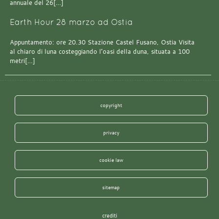
annuale del 26[…]
Earth Hour 28 marzo ad Ostia
Appuntamento: ore 20.30 Stazione Castel Fusano, Ostia Visita
al chiaro di luna costeggiando l’oasi della duna, situata a 100
metri[…]
copyright
privacy
cookie law
sitemap
crediti