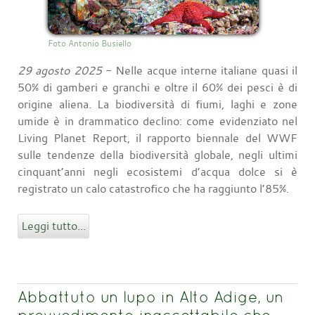
Foto Antonio Busiello
29 agosto 2025
- Nelle acque interne italiane quasi il
50% di gamberi e granchi e oltre il 60% dei pesci è di
origine aliena. La biodiversità di fiumi, laghi e zone
umide è in drammatico declino: come evidenziato nel
Living Planet Report, il rapporto biennale del WWF
sulle tendenze della biodiversità globale, negli ultimi
cinquant’anni negli ecosistemi d’acqua dolce si è
registrato un calo catastrofico che ha raggiunto l’85%.
Leggi tutto...
Abbattuto un lupo in Alto Adige, un
provvedimento inaccettabile che