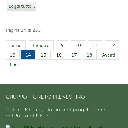
Leggi tutto...
Pagina 14 di 233
Inizio
Indietro
9
10
11
12
13
14
15
16
17
18
Avanti
Fine
GRUPPO PIGNETO PRENESTINO
Visione Mistica, giornata di progettazione
del Parco di Mistica