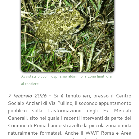
Avvistati piccoli rospi smeraldini nella zona limitrofa
al cantiere
7 febbraio 2026
- Si è tenuto ieri, presso il Centro
Sociale Anziani di Via Pullino, il secondo appuntamento
pubblico sulla trasformazione degli Ex Mercati
Generali, sito nel quale i recenti interventi da parte del
Comune di Roma hanno stravolto la piccola zona umida
naturalmente formatasi. Anche il WWF Roma e Area