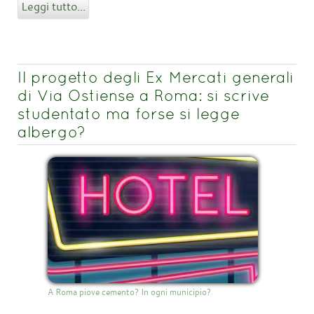
Leggi tutto...
Il progetto degli Ex Mercati generali
di Via Ostiense a Roma: si scrive
studentato ma forse si legge
albergo?
A Roma piove cemento? In ogni municipio?