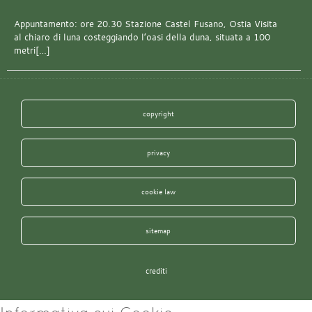
Appuntamento: ore 20.30 Stazione Castel Fusano, Ostia Visita
al chiaro di luna costeggiando l’oasi della duna, situata a 100
metri[…]
copyright
privacy
cookie law
sitemap
crediti