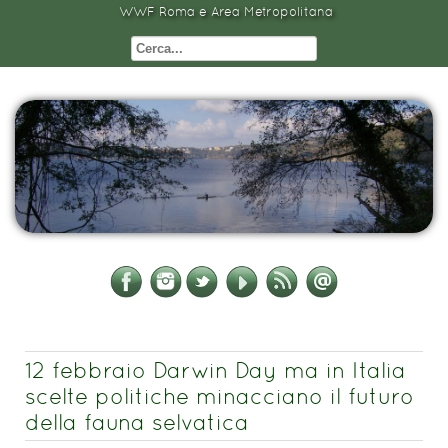
WWF Roma e Area Metropolitana
12 febbraio Darwin Day ma in Italia
scelte politiche minacciano il futuro
della fauna selvatica