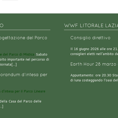
NO
WWF LITORALE LAZI
rogettazione del Parco
Consiglio direttivo
Il 16 giugno 2026 alle ore 21.0
consiglieri eletti nell’ambito
Sabato
olto importante nel percorso di
Earth Hour 28 marzo 
giornata[…]
orandum d’intesa per
Appuntamento: ore 20.30 Stazi
di luna costeggiando l’oasi de
della Casa del Parco delle
[…]