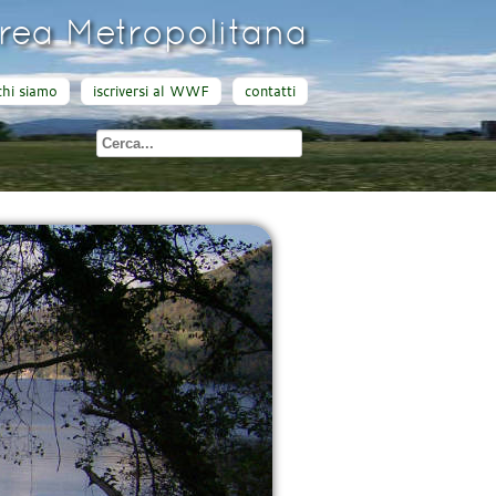
ea Metropolitana
chi siamo
iscriversi al WWF
contatti