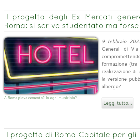
Il progetto degli Ex Mercati gener
Roma: si scrive studentato ma forse
9 febbraio 202
Generali di Vi
comprometten
formazione (tra 
realizzazione di
la versione pubb
albergo?
A Roma piove cemento? In ogni municipio?
Leggi tutto...
Il progetto di Roma Capitale per gli