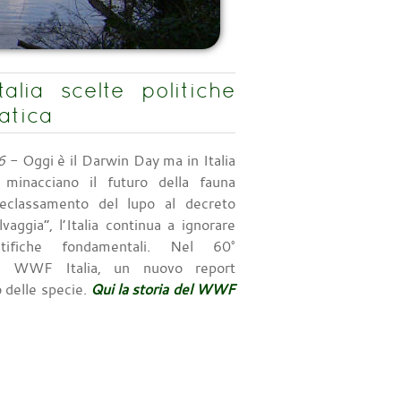
lia scelte politiche
atica
6
- Oggi è il Darwin Day ma in Italia
e minacciano il futuro della fauna
declassamento del lupo al decreto
vaggia”, l’Italia continua a ignorare
ntifiche fondamentali. Nel 60°
el WWF Italia, un nuovo report
o delle specie.
Qui la storia del WWF