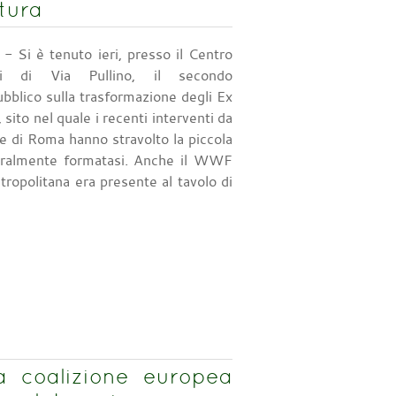
tura
- Si è tenuto ieri, presso il Centro
ni di Via Pullino, il secondo
blico sulla trasformazione degli Ex
 sito nel quale i recenti interventi da
 di Roma hanno stravolto la piccola
ralmente formatasi. Anche il WWF
opolitana era presente al tavolo di
la coalizione europea