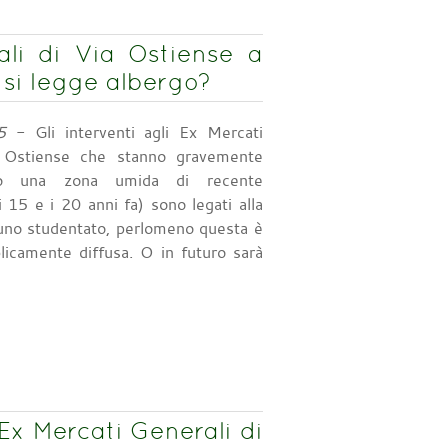
ali di Via Ostiense a
 si legge albergo?
5
- Gli interventi agli Ex Mercati
a Ostiense che stanno gravemente
do una zona umida di recente
i 15 e i 20 anni fa) sono legati alla
 uno studentato, perlomeno questa è
licamente diffusa. O in futuro sarà
 Ex Mercati Generali di