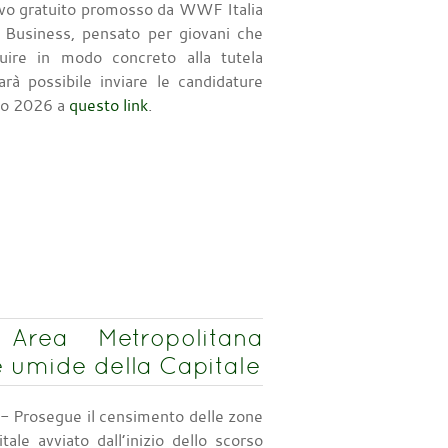
ivo gratuito promosso da WWF Italia
e Business, pensato per giovani che
buire in modo concreto alla tutela
arà possibile inviare le candidature
aio 2026 a
questo link
.
rea Metropolitana
 umide della Capitale
- Prosegue il censimento delle zone
tale avviato dall’inizio dello scorso