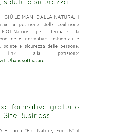
 salute e sicurezza
- GIÙ LE MANI DALLA NATURA. Il
ia la petizione della coalizione
dsOffNature per fermare la
one delle normative ambientali e
, salute e sicurezza delle persone.
ink alla petizione:
wwf.it/handsoffnature
rso formativo gratuito
 Site Business
6
- Torna “For Nature, For Us” il