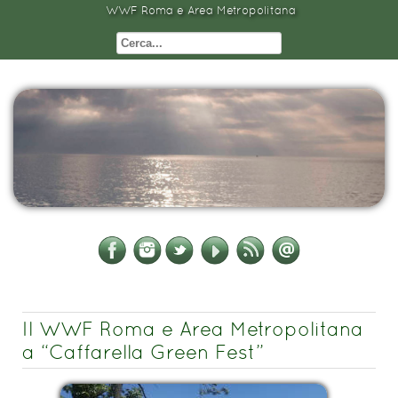
WWF Roma e Area Metropolitana
Il WWF Roma e Area Metropolitana
a “Caffarella Green Fest”