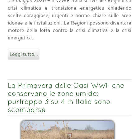
14 maggio 2026
- Il WWF Italia scrive alle Regioni su
crisi climatica e transizione energetica chiedendo
scelte coraggiose, urgenti e norme chiare sulle aree
idonee alle installazioni. Le Regioni possono diventare
motore della lotta contro la crisi climatica e la crisi
energetica.
Leggi tutto...
La Primavera delle Oasi WWF che
conservano le zone umide:
purtroppo 3 su 4 in Italia sono
scomparse