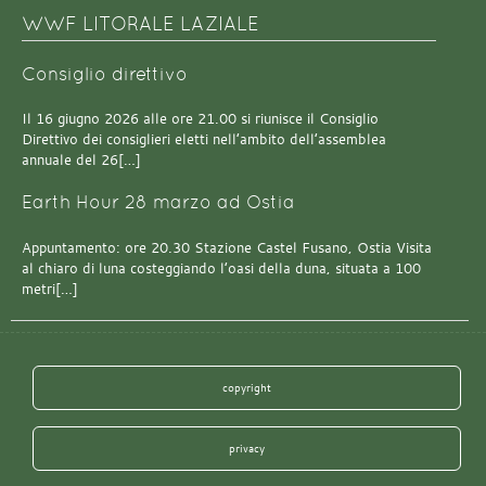
WWF LITORALE LAZIALE
Consiglio direttivo
Il 16 giugno 2026 alle ore 21.00 si riunisce il Consiglio
Direttivo dei consiglieri eletti nell’ambito dell’assemblea
annuale del 26[…]
Earth Hour 28 marzo ad Ostia
Appuntamento: ore 20.30 Stazione Castel Fusano, Ostia Visita
al chiaro di luna costeggiando l’oasi della duna, situata a 100
metri[…]
copyright
privacy