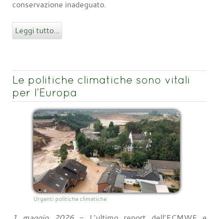
conservazione inadeguato.
Leggi tutto...
Le politiche climatiche sono vitali
per l’Europa
Urgenti politiche climatiche
1 maggio 2026
- L’ultimo report dell’ECMWF e