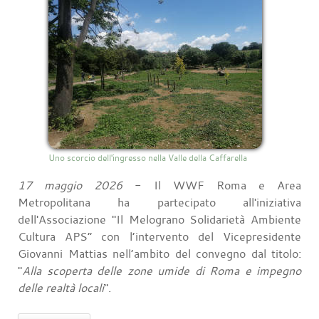
Uno scorcio dell'ingresso nella Valle della Caffarella
17 maggio 2026
- Il WWF Roma e Area
Metropolitana ha partecipato all'iniziativa
dell'Associazione "Il Melograno Solidarietà Ambiente
Cultura APS” con l’intervento del Vicepresidente
Giovanni Mattias nell’ambito del convegno dal titolo:
"
Alla scoperta delle zone umide di Roma e impegno
delle realtà locali
".