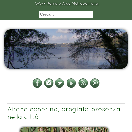
WWF Roma e Area Metropolitana
Airone cenerino, pregiata presenza
nella città