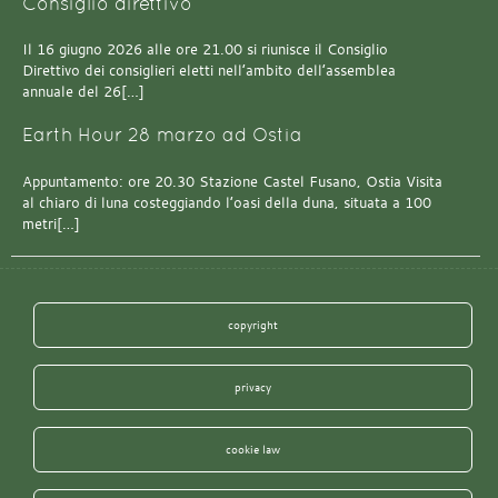
Consiglio direttivo
Il 16 giugno 2026 alle ore 21.00 si riunisce il Consiglio
Direttivo dei consiglieri eletti nell’ambito dell’assemblea
annuale del 26[…]
Earth Hour 28 marzo ad Ostia
Appuntamento: ore 20.30 Stazione Castel Fusano, Ostia Visita
al chiaro di luna costeggiando l’oasi della duna, situata a 100
metri[…]
copyright
privacy
cookie law