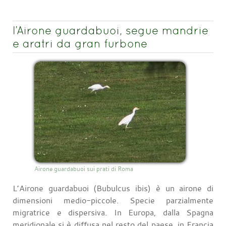
l’Airone guardabuoi, segue mandrie
e aratri da gran furbone
Airone guardabuoi sui prati di Roma
L’Airone guardabuoi (Bubulcus ibis) è un airone di
dimensioni medio-piccole. Specie parzialmente
migratrice e dispersiva. In Europa, dalla Spagna
meridionale si è diffusa nel resto del paese, in Francia