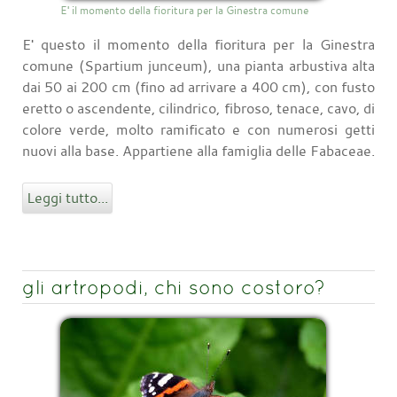
E' il momento della fioritura per la Ginestra comune
E' questo il momento della fioritura per la Ginestra
comune (Spartium junceum), una pianta arbustiva alta
dai 50 ai 200 cm (fino ad arrivare a 400 cm), con fusto
eretto o ascendente, cilindrico, fibroso, tenace, cavo, di
colore verde, molto ramificato e con numerosi getti
nuovi alla base. Appartiene alla famiglia delle Fabaceae.
Leggi tutto...
gli artropodi, chi sono costoro?