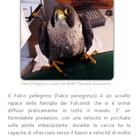
Falco Pellegrino curato dal WWF Penisola Sorrentina
Il Falco pellegrino (Falco peregrinus) è un uccello
rapace della famiglia dei Falconidi che si è ormai
diffuso praticamente in tutto il mondo. E’ un
formidabile predatore, con una velocità in picchiata
sulla preda imbarazzante: durante la caccia ha la
capacita di sfrecciare verso il basso a velocità di molto