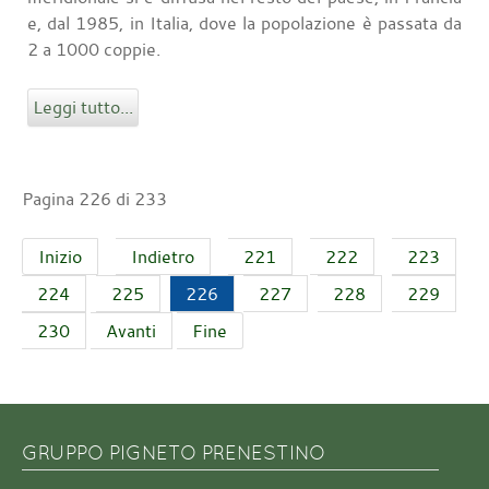
e, dal 1985, in Italia, dove la popolazione è passata da
2 a 1000 coppie.
Leggi tutto...
Pagina 226 di 233
Inizio
Indietro
221
222
223
224
225
226
227
228
229
230
Avanti
Fine
GRUPPO PIGNETO PRENESTINO