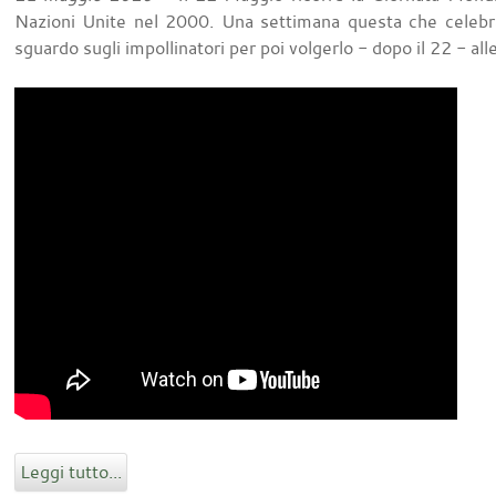
Nazioni Unite nel 2000. Una settimana questa che celebra
sguardo sugli impollinatori per poi volgerlo - dopo il 22 - all
Leggi tutto...