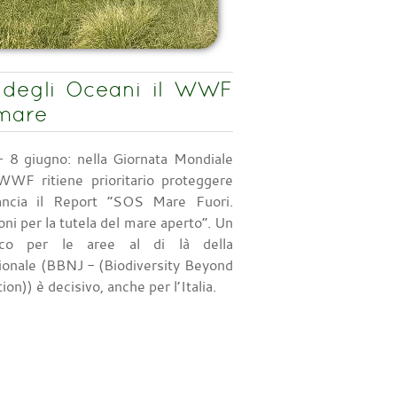
 degli Oceani il WWF
 mare
 8 giugno: nella Giornata Mondiale
 WWF ritiene prioritario proteggere
ancia il Report “SOS Mare Fuori.
ni per la tutela del mare aperto”. Un
fico per le aree al di là della
zionale (BBNJ - (Biodiversity Beyond
ion)) è decisivo, anche per l’Italia.