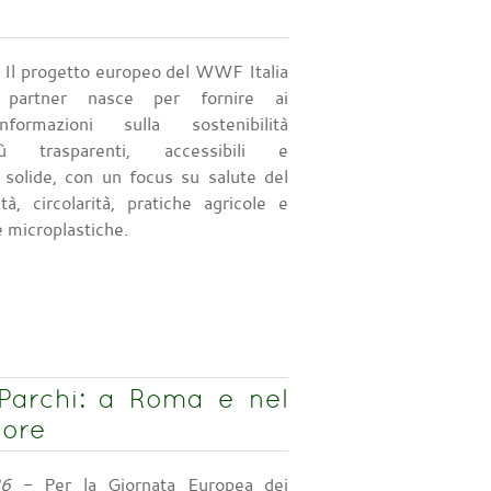
 Il progetto europeo del WWF Italia
partner nasce per fornire ai
formazioni sulla sostenibilità
ù trasparenti, accessibili e
 solide, con un focus su salute del
ità, circolarità, pratiche agricole e
e microplastiche.
Parchi: a Roma e nel
lore
26
- Per la Giornata Europea dei