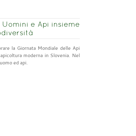
a. Uomini e Api insieme
odiversità
rare la Giornata Mondiale delle Api
l’apicoltura moderna in Slovenia. Nel
a uomo ed api.