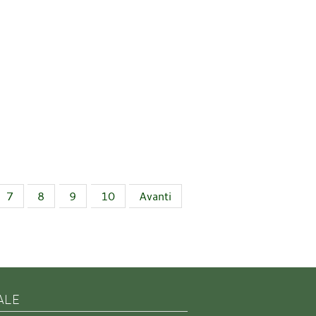
7
8
9
10
Avanti
ALE