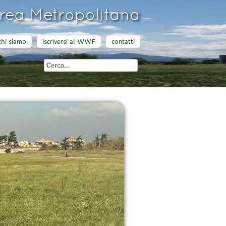
ea Metropolitana
chi siamo
iscriversi al WWF
contatti