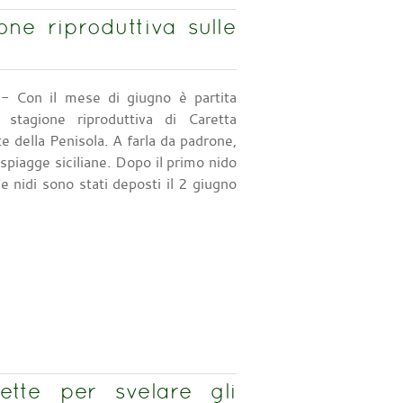
one riproduttiva sulle
- Con il mese di giugno è partita
a stagione riproduttiva di Caretta
te della Penisola. A farla da padrone,
 spiagge siciliane. Dopo il primo nido
 nidi sono stati deposti il 2 giugno
tte per svelare gli