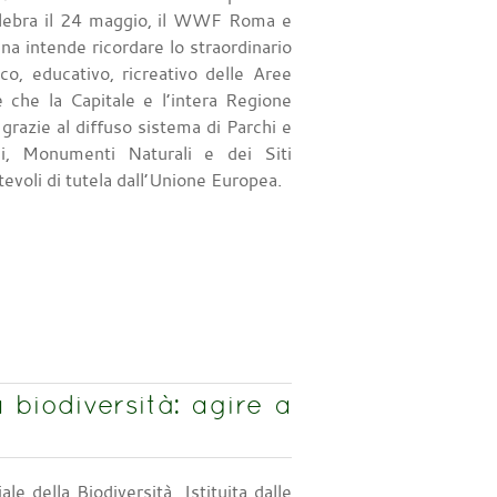
celebra il 24 maggio, il WWF Roma e
na intende ricordare lo straordinario
ico, educativo, ricreativo delle Aree
e che la Capitale e l’intera Regione
grazie al diffuso sistema di Parchi e
li, Monumenti Naturali e dei Siti
tevoli di tutela dall’Unione Europea.
biodiversità: agire a
e della Biodiversità, Istituita dalle