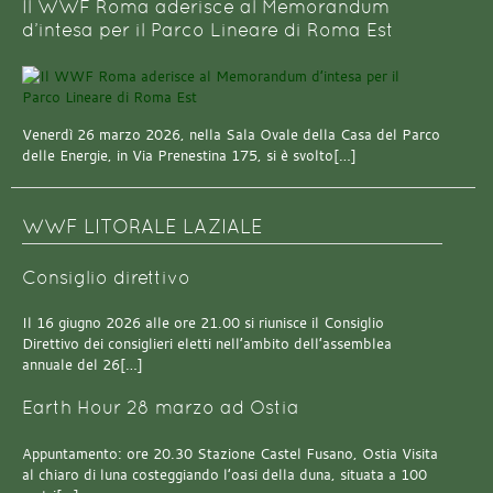
Il WWF Roma aderisce al Memorandum
d’intesa per il Parco Lineare di Roma Est
Venerdì 26 marzo 2026, nella Sala Ovale della Casa del Parco
delle Energie, in Via Prenestina 175, si è svolto[…]
WWF LITORALE LAZIALE
Consiglio direttivo
Il 16 giugno 2026 alle ore 21.00 si riunisce il Consiglio
Direttivo dei consiglieri eletti nell’ambito dell’assemblea
annuale del 26[…]
Earth Hour 28 marzo ad Ostia
Appuntamento: ore 20.30 Stazione Castel Fusano, Ostia Visita
al chiaro di luna costeggiando l’oasi della duna, situata a 100