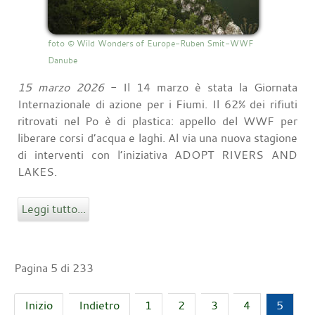
foto © Wild Wonders of Europe-Ruben Smit-WWF
Danube
15 marzo 2026
- Il 14 marzo è stata la Giornata
Internazionale di azione per i Fiumi. Il 62% dei rifiuti
ritrovati nel Po è di plastica: appello del WWF per
liberare corsi d’acqua e laghi. Al via una nuova stagione
di interventi con l’iniziativa ADOPT RIVERS AND
LAKES.
Leggi tutto...
Pagina 5 di 233
Inizio
Indietro
1
2
3
4
5