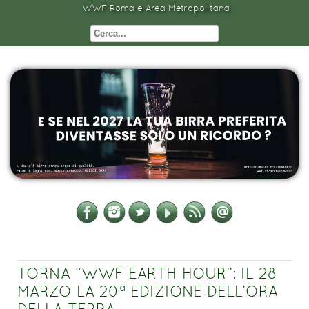
WWF Roma e Area Metropolitana
TORNA “WWF EARTH HOUR”: IL 28
MARZO LA 20ª EDIZIONE DELL’ORA
DELLA TERRA