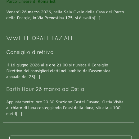
Venerdì 26 marzo 2026, nella Sala Ovale della Casa del Parco
delle Energie, in Via Prenestina 175, si è svolto[…]
WWF LITORALE LAZIALE
Consiglio direttivo
Il 16 giugno 2026 alle ore 21.00 si riunisce il Consiglio
Direttivo dei consiglieri eletti nell’ambito dell’assemblea
annuale del 26[…]
Earth Hour 28 marzo ad Ostia
Appuntamento: ore 20.30 Stazione Castel Fusano, Ostia Visita
al chiaro di luna costeggiando l’oasi della duna, situata a 100
metri[…]