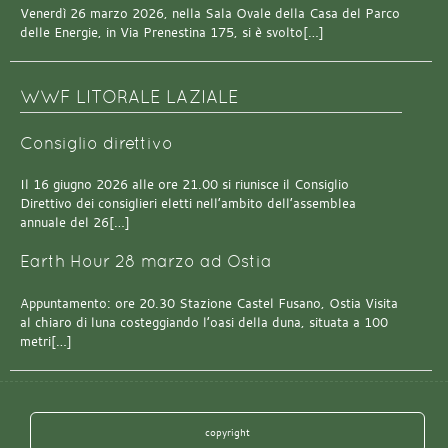
Venerdì 26 marzo 2026, nella Sala Ovale della Casa del Parco
delle Energie, in Via Prenestina 175, si è svolto[…]
WWF LITORALE LAZIALE
Consiglio direttivo
Il 16 giugno 2026 alle ore 21.00 si riunisce il Consiglio
Direttivo dei consiglieri eletti nell’ambito dell’assemblea
annuale del 26[…]
Earth Hour 28 marzo ad Ostia
Appuntamento: ore 20.30 Stazione Castel Fusano, Ostia Visita
al chiaro di luna costeggiando l’oasi della duna, situata a 100
metri[…]
copyright