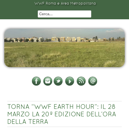
WWF Roma e Area Metropolitana
TORNA “WWF EARTH HOUR”: IL 28
MARZO LA 20ª EDIZIONE DELL’ORA
DELLA TERRA