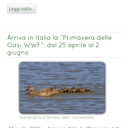
Leggi tutto...
Arriva in Italia la “Primavera delle
Oasi WWF”: dal 25 aprile al 2
giugno
Una famigliola di Germano reale - homoambiens