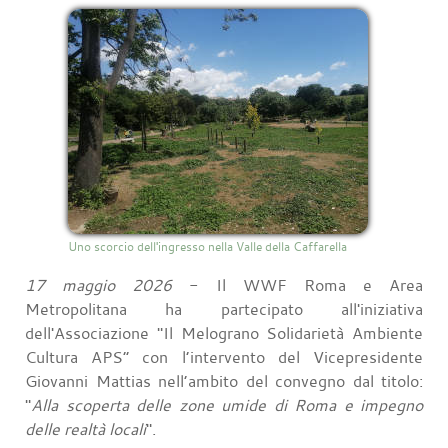
Uno scorcio dell'ingresso nella Valle della Caffarella
17 maggio 2026
- Il WWF Roma e Area
Metropolitana ha partecipato all'iniziativa
dell'Associazione "Il Melograno Solidarietà Ambiente
Cultura APS” con l’intervento del Vicepresidente
Giovanni Mattias nell’ambito del convegno dal titolo:
"
Alla scoperta delle zone umide di Roma e impegno
delle realtà locali
".