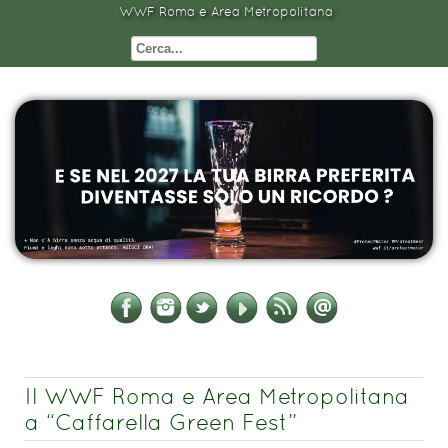
WWF Roma e Area Metropolitana
Il WWF Roma e Area Metropolitana
a “Caffarella Green Fest”