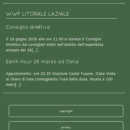
WWF LITORALE LAZIALE
Consiglio direttivo
Il 16 giugno 2026 alle ore 21.00 si riunisce il Consiglio
Direttivo dei consiglieri eletti nell’ambito dell’assemblea
annuale del 26[…]
Earth Hour 28 marzo ad Ostia
Appuntamento: ore 20.30 Stazione Castel Fusano, Ostia Visita
al chiaro di luna costeggiando l’oasi della duna, situata a 100
metri[…]
copyright
privacy