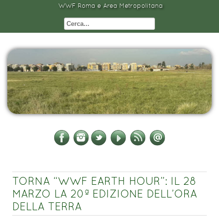
WWF Roma e Area Metropolitana
TORNA “WWF EARTH HOUR”: IL 28
MARZO LA 20ª EDIZIONE DELL’ORA
DELLA TERRA