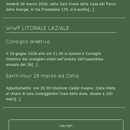
Venerdì 26 marzo 2026, nella Sala Ovale della Casa del Parco
delle Energie, in Via Prenestina 175, si è svolto[…]
WWF LITORALE LAZIALE
Consiglio direttivo
Il 16 giugno 2026 alle ore 21.00 si riunisce il Consiglio
Direttivo dei consiglieri eletti nell’ambito dell’assemblea
annuale del 26[…]
Earth Hour 28 marzo ad Ostia
Appuntamento: ore 20.30 Stazione Castel Fusano, Ostia Visita
al chiaro di luna costeggiando l’oasi della duna, situata a 100
metri[…]
copyright