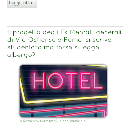
Leggi tutto...
Il progetto degli Ex Mercati generali
di Via Ostiense a Roma: si scrive
studentato ma forse si legge
albergo?
A Roma piove cemento? In ogni municipio?