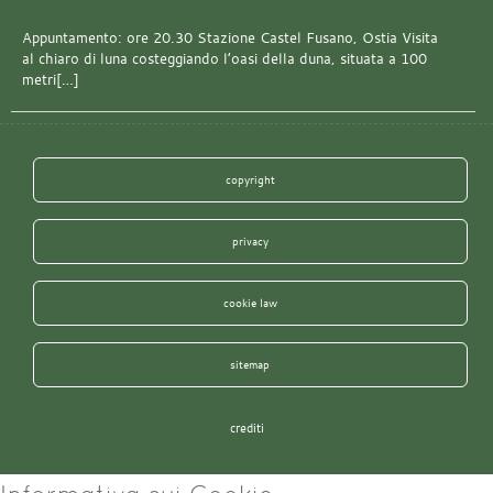
Appuntamento: ore 20.30 Stazione Castel Fusano, Ostia Visita
al chiaro di luna costeggiando l’oasi della duna, situata a 100
metri[…]
copyright
privacy
cookie law
sitemap
crediti