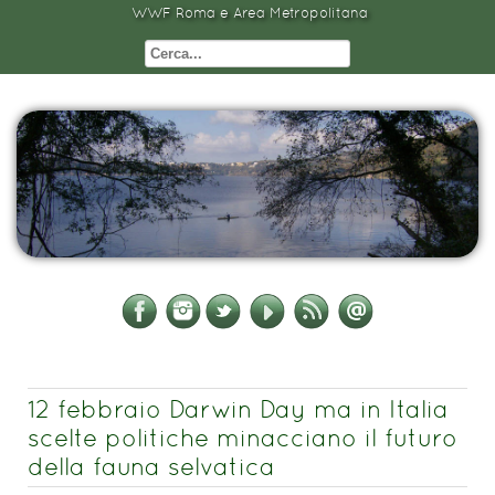
WWF Roma e Area Metropolitana
12 febbraio Darwin Day ma in Italia
scelte politiche minacciano il futuro
della fauna selvatica