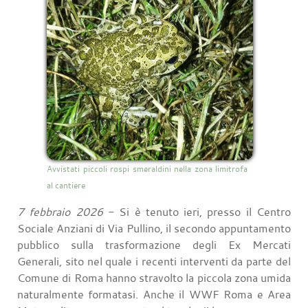
Avvistati piccoli rospi smeraldini nella zona limitrofa
al cantiere
7 febbraio 2026
- Si è tenuto ieri, presso il Centro
Sociale Anziani di Via Pullino, il secondo appuntamento
pubblico sulla trasformazione degli Ex Mercati
Generali, sito nel quale i recenti interventi da parte del
Comune di Roma hanno stravolto la piccola zona umida
naturalmente formatasi. Anche il WWF Roma e Area