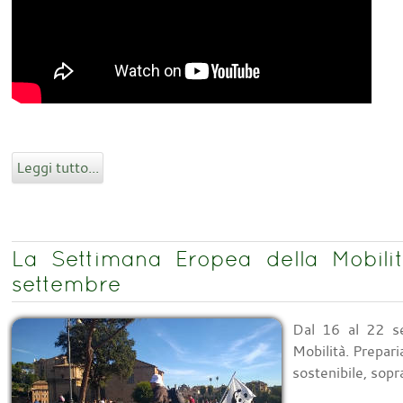
Leggi tutto...
La Settimana Eropea della Mobilit
settembre
Dal 16 al 22 se
Mobilità. Prepar
sostenibile, sopra