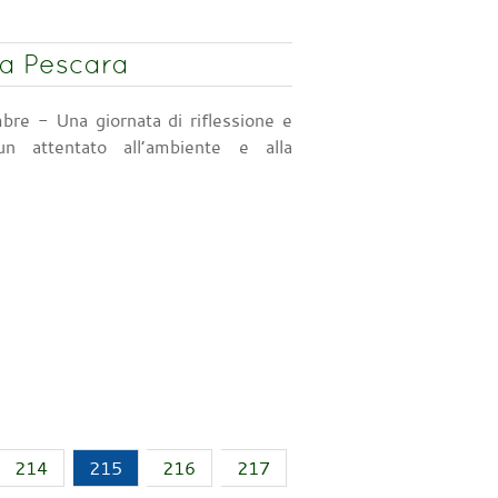
 a Pescara
bre - Una giornata di riflessione e
n attentato all’ambiente e alla
214
215
216
217