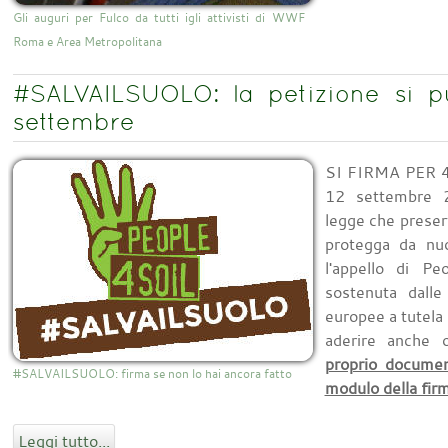
Gli auguri per Fulco da tutti igli attivisti di WWF
Roma e Area Metropolitana
#SALVAILSUOLO: la petizione si pu
settembre
SI FIRMA PER 4
12 settembre 2
legge che preserv
protegga da nuo
l'appello di Pe
sostenuta dalle 
europee a tutela 
aderire anche 
proprio documen
#SALVAILSUOLO: firma se non lo hai ancora fatto
modulo della firm
Leggi tutto...