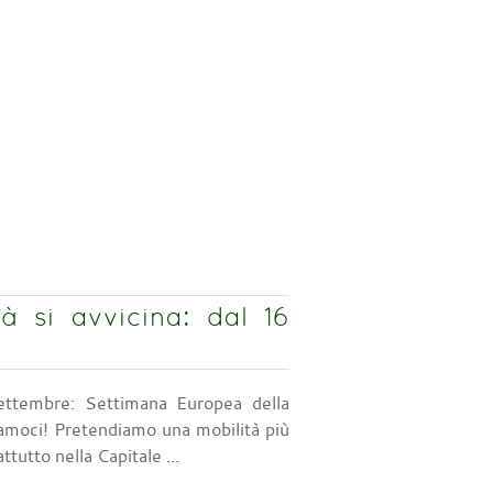
à si avvicina: dal 16
ttembre: Settimana Europea della
iamoci! Pretendiamo una mobilità più
ttutto nella Capitale ...