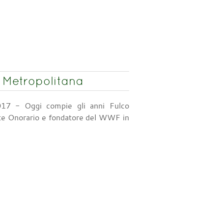
 Metropolitana
17 - Oggi compie gli anni Fulco
nte Onorario e fondatore del WWF in