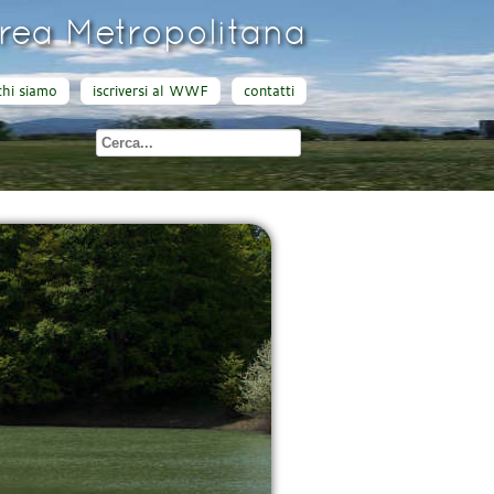
ea Metropolitana
chi siamo
iscriversi al WWF
contatti