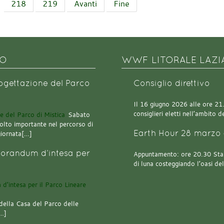
218
219
Avanti
Fine
NO
WWF LITORALE LAZI
rogettazione del Parco
Consiglio direttivo
Il 16 giugno 2026 alle ore 21.0
consiglieri eletti nell’ambito
Sabato
olto importante nel percorso di
Earth Hour 28 marzo 
giornata[…]
orandum d’intesa per
Appuntamento: ore 20.30 Stazi
di luna costeggiando l’oasi de
della Casa del Parco delle
[…]