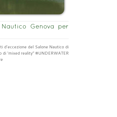
 Nautico Genova per
iti d’eccezione del Salone Nautico di
vento di ‘mixed reality” #UNDERWATER
re