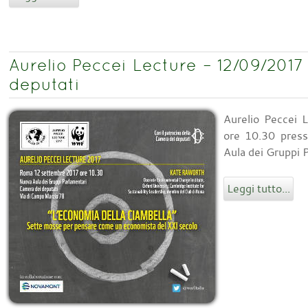
Aurelio Peccei Lecture – 12/09/201
deputati
Aurelio Peccei 
ore 10.30 press
Aula dei Gruppi 
Leggi tutto...