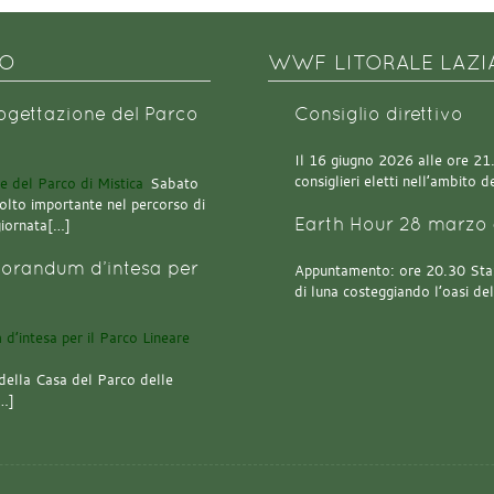
NO
WWF LITORALE LAZI
rogettazione del Parco
Consiglio direttivo
Il 16 giugno 2026 alle ore 21.0
consiglieri eletti nell’ambito
Sabato
olto importante nel percorso di
Earth Hour 28 marzo 
giornata[…]
orandum d’intesa per
Appuntamento: ore 20.30 Stazi
di luna costeggiando l’oasi de
della Casa del Parco delle
[…]