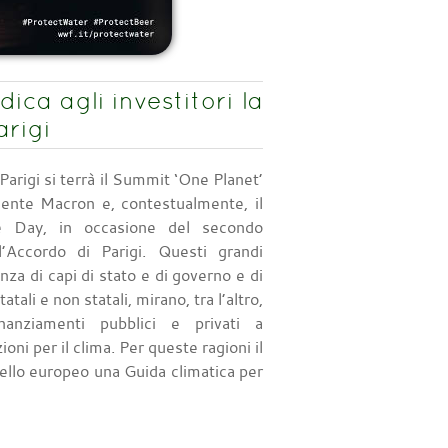
ca agli investitori la
arigi
Parigi si terrà il Summit ‘One Planet’
dente Macron e, contestualmente, il
e Day, in occasione del secondo
ll’Accordo di Parigi. Questi grandi
enza di capi di stato e di governo e di
atali e non statali, mirano, tra l’altro,
nanziamenti pubblici e privati a
oni per il clima. Per queste ragioni il
ello europeo una Guida climatica per