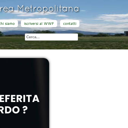
ea Metropolitana
chi siamo
iscriversi al WWF
contatti