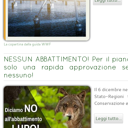
Leggi tutto...
La copertina della guida WWF
NESSUN ABBATTIMENTO! Per il pian
solo una rapida approvazione s
nessuno!
Il 6 dicembre ne
Stato-Regioni 
Conservazione e 
Leggi tutto...