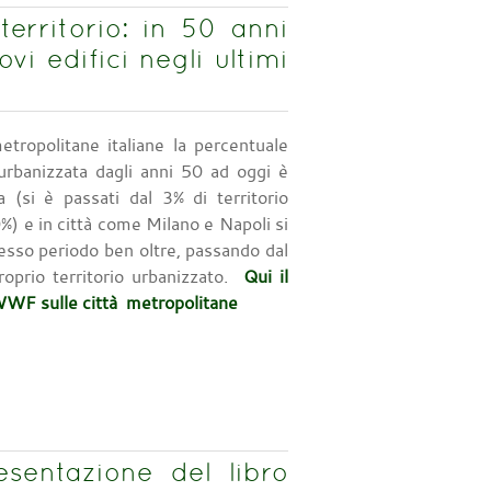
territorio: in 50 anni
i edifici negli ultimi
tropolitane italiane la percentuale
 urbanizzata dagli anni 50 ad oggi è
ta (si è passati dal 3% di territorio
%) e in città come Milano e Napoli si
tesso periodo ben oltre, passando dal
oprio territorio urbanizzato.
Qui il
 WWF sulle città metropolitane
sentazione del libro