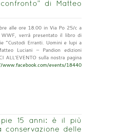
 confronto” di Matteo
bre alle ore 18.00 in Via Po 25/c a
WWF, verrà presentato il libro di
rie “Custodi Erranti. Uomini e lupi a
atteo Luciani – Pandion edizioni
 ALL'EVENTO sulla nostra pagina
://www.facebook.com/events/18440
e 15 anni: è il più
a conservazione delle