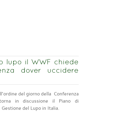
o lupo il WWF chiede
enza dover uccidere
ll’ordine del giorno della Conferenza
torna in discussione il Piano di
Gestione del Lupo in Italia.