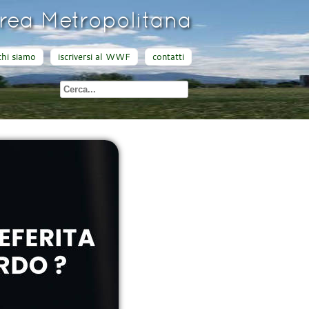
ea Metropolitana
chi siamo
iscriversi al WWF
contatti