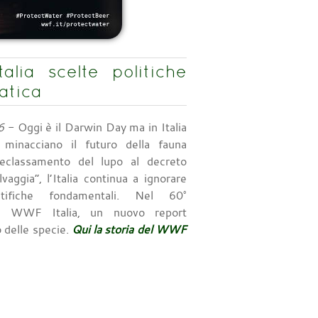
lia scelte politiche
atica
6
- Oggi è il Darwin Day ma in Italia
e minacciano il futuro della fauna
declassamento del lupo al decreto
vaggia”, l’Italia continua a ignorare
ntifiche fondamentali. Nel 60°
el WWF Italia, un nuovo report
o delle specie.
Qui la storia del WWF