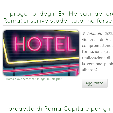
Il progetto degli Ex Mercati gener
Roma: si scrive studentato ma forse
9 febbraio 202
Generali di Vi
comprometten
formazione (tra 
realizzazione di
la versione pubb
albergo?
A Roma piove cemento? In ogni municipio?
Leggi tutto...
Il progetto di Roma Capitale per gli