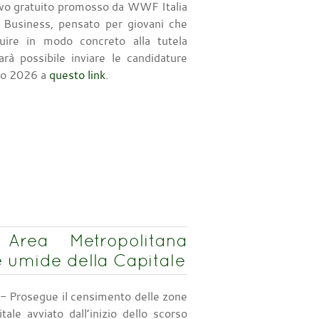
ivo gratuito promosso da WWF Italia
e Business, pensato per giovani che
buire in modo concreto alla tutela
arà possibile inviare le candidature
aio 2026 a
questo link
.
rea Metropolitana
 umide della Capitale
- Prosegue il censimento delle zone
tale avviato dall’inizio dello scorso