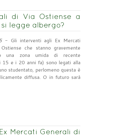
ali di Via Ostiense a
 si legge albergo?
5
- Gli interventi agli Ex Mercati
a Ostiense che stanno gravemente
do una zona umida di recente
i 15 e i 20 anni fa) sono legati alla
 uno studentato, perlomeno questa è
licamente diffusa. O in futuro sarà
 Ex Mercati Generali di