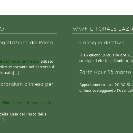
NO
WWF LITORALE LAZI
rogettazione del Parco
Consiglio direttivo
Il 16 giugno 2026 alle ore 21.0
consiglieri eletti nell’ambito
Sabato
olto importante nel percorso di
Earth Hour 28 marzo 
giornata[…]
orandum d’intesa per
Appuntamento: ore 20.30 Stazi
di luna costeggiando l’oasi de
della Casa del Parco delle
[…]