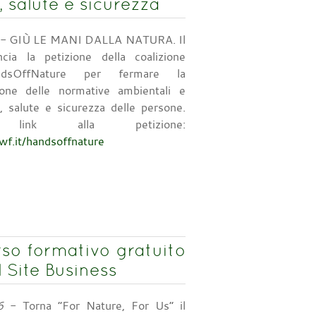
 salute e sicurezza
- GIÙ LE MANI DALLA NATURA. Il
ia la petizione della coalizione
dsOffNature per fermare la
one delle normative ambientali e
, salute e sicurezza delle persone.
ink alla petizione:
wwf.it/handsoffnature
rso formativo gratuito
 Site Business
6
- Torna “For Nature, For Us” il