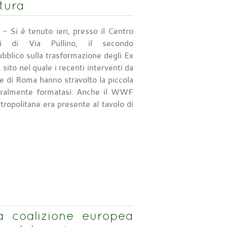
tura
- Si è tenuto ieri, presso il Centro
ni di Via Pullino, il secondo
blico sulla trasformazione degli Ex
 sito nel quale i recenti interventi da
 di Roma hanno stravolto la piccola
ralmente formatasi. Anche il WWF
opolitana era presente al tavolo di
la coalizione europea